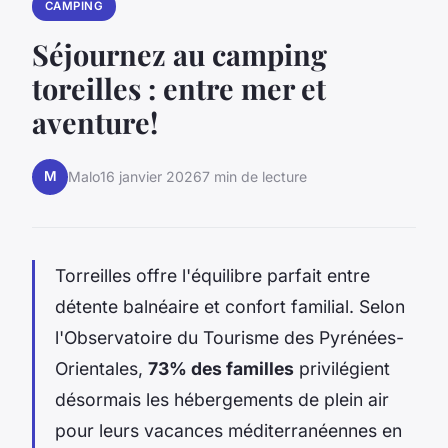
CAMPING
Séjournez au camping
toreilles : entre mer et
aventure!
M
Malo
16 janvier 2026
7 min de lecture
Torreilles offre l'équilibre parfait entre
détente balnéaire et confort familial. Selon
l'Observatoire du Tourisme des Pyrénées-
Orientales,
73% des familles
privilégient
désormais les hébergements de plein air
pour leurs vacances méditerranéennes en