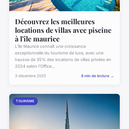
Découvrez les meilleures
locations de villas avec piscine
à l'île maurice
L'île Maurice connaît une croissance
exceptionnelle du tourisme de luxe, avec une
hausse de 35% des locations de villas privées en
2024 selon l'Office...
3 décembre 2025
8 min de lecture →
TOURISME