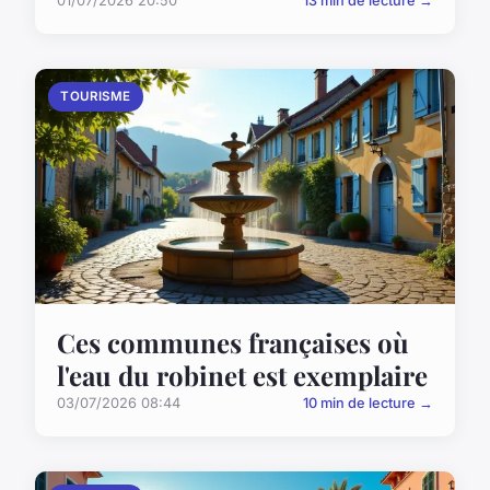
01/07/2026 20:50
13 min de lecture →
TOURISME
Ces communes françaises où
l'eau du robinet est exemplaire
03/07/2026 08:44
10 min de lecture →