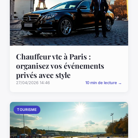
Chauffeur vtc à Paris :
organisez vos événements
privés avec style
27/04/2026 14:46
10 min de lecture →
TOURISME