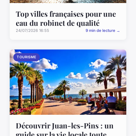
Top villes françaises pour une
eau du robinet de qualité
24/07/2026 16:55
9 min de lecture →
TOURISME
Découvrir Juan-les-Pins : un
guide sur la vie locale toute