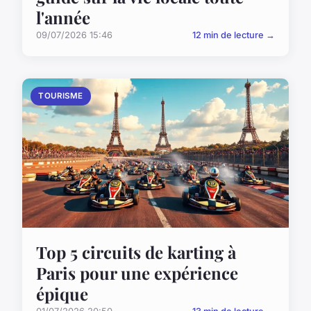
l'année
09/07/2026 15:46
12 min de lecture →
TOURISME
Top 5 circuits de karting à
Paris pour une expérience
épique