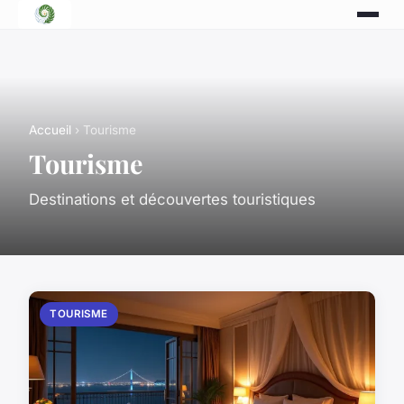
Accueil
› Tourisme
Tourisme
Destinations et découvertes touristiques
TOURISME