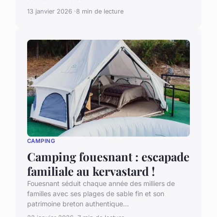
13 janvier 2026
8 min de lecture
CAMPING
Camping fouesnant : escapade
familiale au kervastard !
Fouesnant séduit chaque année des milliers de
familles avec ses plages de sable fin et son
patrimoine breton authentique...