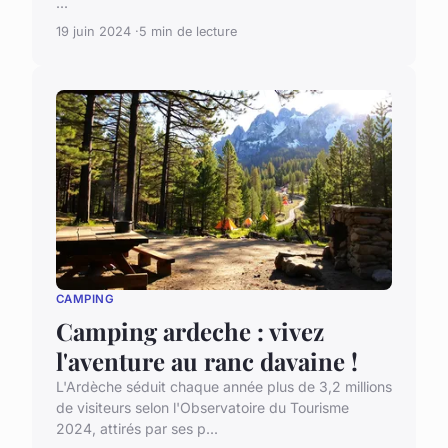
...
19 juin 2024
5 min de lecture
CAMPING
Camping ardeche : vivez
l'aventure au ranc davaine !
L'Ardèche séduit chaque année plus de 3,2 millions
de visiteurs selon l'Observatoire du Tourisme
2024, attirés par ses p...