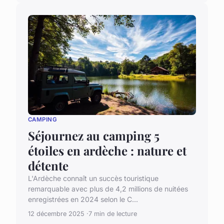
CAMPING
Séjournez au camping 5
étoiles en ardèche : nature et
détente
L'Ardèche connaît un succès touristique
remarquable avec plus de 4,2 millions de nuitées
enregistrées en 2024 selon le C...
12 décembre 2025
7 min de lecture