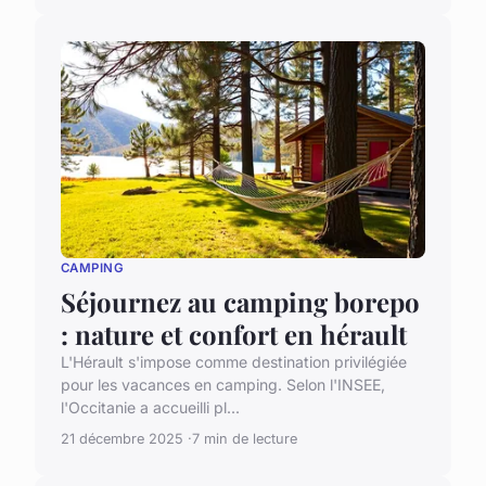
CAMPING
Séjournez au camping borepo
: nature et confort en hérault
L'Hérault s'impose comme destination privilégiée
pour les vacances en camping. Selon l'INSEE,
l'Occitanie a accueilli pl...
21 décembre 2025
7 min de lecture