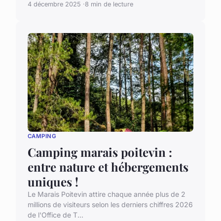
4 décembre 2025
8 min de lecture
CAMPING
Camping marais poitevin :
entre nature et hébergements
uniques !
Le Marais Poitevin attire chaque année plus de 2
millions de visiteurs selon les derniers chiffres 2026
de l'Office de T...