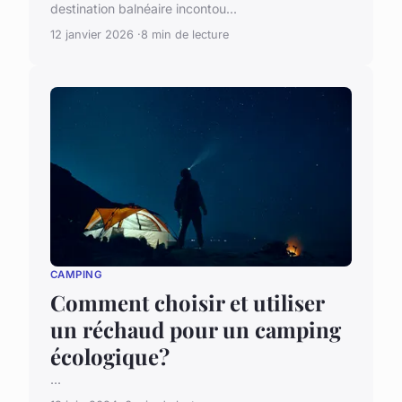
destination balnéaire incontou...
12 janvier 2026
8 min de lecture
CAMPING
Comment choisir et utiliser
un réchaud pour un camping
écologique?
...