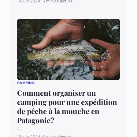
19 juin 2024
6 min de lecture
CAMPING
Comment organiser un
camping pour une expédition
de pêche à la mouche en
Patagonie?
...
19 juin 2024
6 min de lecture