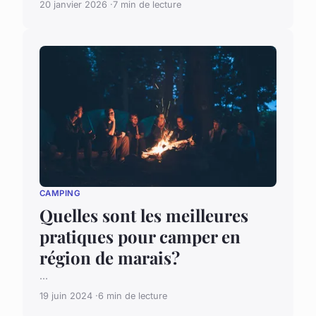
20 janvier 2026
7 min de lecture
CAMPING
Quelles sont les meilleures
pratiques pour camper en
région de marais?
...
19 juin 2024
6 min de lecture