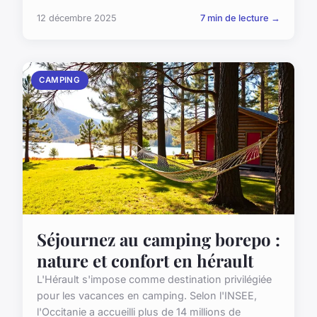
12 décembre 2025
7 min de lecture →
CAMPING
Séjournez au camping borepo :
nature et confort en hérault
L'Hérault s'impose comme destination privilégiée
pour les vacances en camping. Selon l'INSEE,
l'Occitanie a accueilli plus de 14 millions de