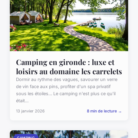
Camping en gironde : luxe et
loisirs au domaine les carrelets
Dormir au rythme des vagues, savourer un verre
de vin face aux pins, profiter d'un spa privatif
sous les étoiles… Le camping n'est plus ce qu'il
était...
13 janvier 2026
8 min de lecture →