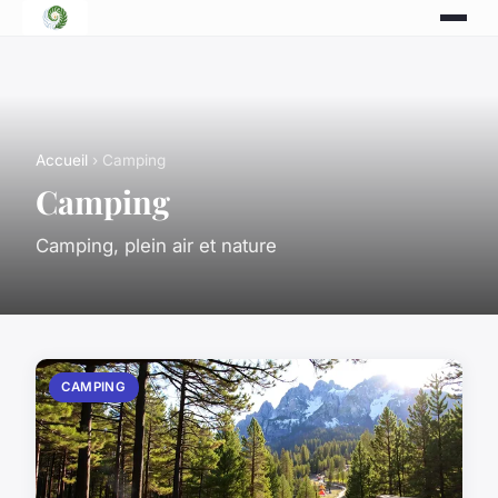
Accueil
› Camping
Camping
Camping, plein air et nature
CAMPING