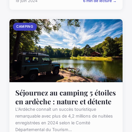
19 juin 2024
6 min de lecture →
CAMPING
Séjournez au camping 5 étoiles
en ardèche : nature et détente
L'Ardèche connaît un succès touristique
remarquable avec plus de 4,2 millions de nuitées
enregistrées en 2024 selon le Comité
Départemental du Tourism...