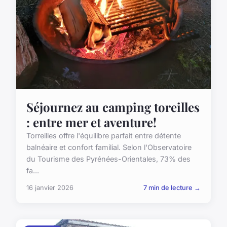
Séjournez au camping toreilles
: entre mer et aventure!
Torreilles offre l'équilibre parfait entre détente
balnéaire et confort familial. Selon l'Observatoire
du Tourisme des Pyrénées-Orientales, 73% des
fa...
16 janvier 2026
7 min de lecture →