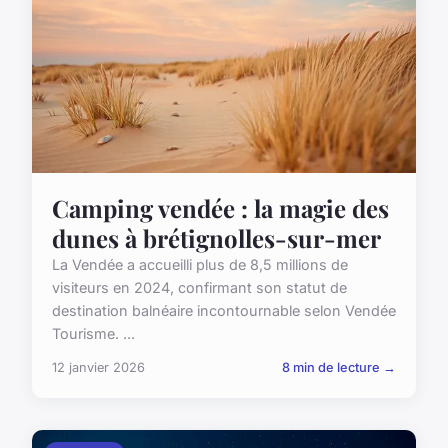
Camping vendée : la magie des
dunes à brétignolles-sur-mer
La Vendée a accueilli plus de 8,5 millions de
visiteurs en 2024, confirmant son statut de
destination balnéaire incontournable selon Vendée
Tourisme. ...
12 janvier 2026
8 min de lecture →