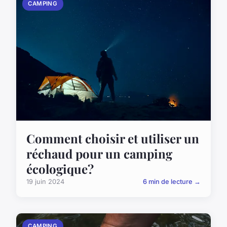
CAMPING
Comment choisir et utiliser un
réchaud pour un camping
écologique?
19 juin 2024
6 min de lecture →
CAMPING