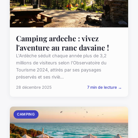
Camping ardeche : vivez
l'aventure au ranc davaine !
L'Ardèche séduit chaque année plus de 3,2
millions de visiteurs selon l'Observatoire du
Tourisme 2024, attirés par ses paysages
préservés et ses riviè...
28 décembre 2025
7 min de lecture →
CAMPING