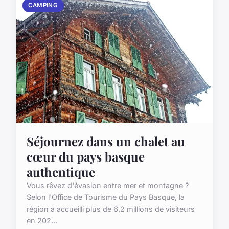
CAMPING
Séjournez dans un chalet au
cœur du pays basque
authentique
Vous rêvez d'évasion entre mer et montagne ?
Selon l'Office de Tourisme du Pays Basque, la
région a accueilli plus de 6,2 millions de visiteurs
en 202...