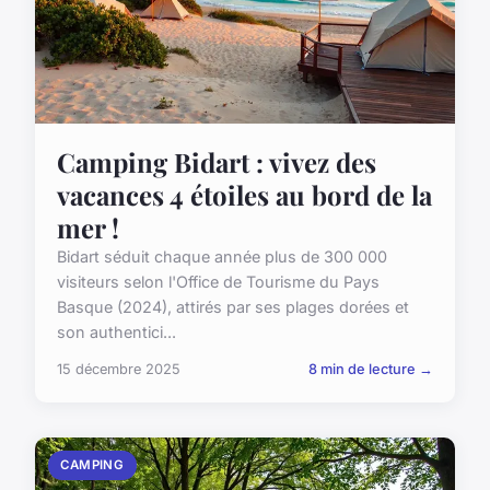
Camping Bidart : vivez des
vacances 4 étoiles au bord de la
mer !
Bidart séduit chaque année plus de 300 000
visiteurs selon l'Office de Tourisme du Pays
Basque (2024), attirés par ses plages dorées et
son authentici...
15 décembre 2025
8 min de lecture →
CAMPING