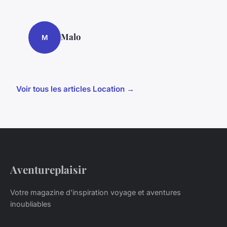
Malo
M
Voir tous les articles Location →
Aventureplaisir
Votre magazine d'inspiration voyage et aventures
inoubliables