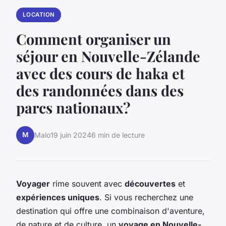
LOCATION
Comment organiser un
séjour en Nouvelle-Zélande
avec des cours de haka et
des randonnées dans des
parcs nationaux?
M
Malo
19 juin 2024
6 min de lecture
Voyager
rime souvent avec
découvertes
et
expériences uniques
. Si vous recherchez une
destination qui offre une combinaison d'aventure,
de nature et de culture, un
voyage en Nouvelle-