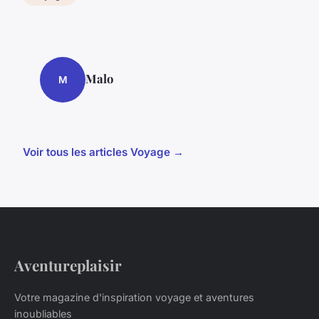
Malo
M
Voir tous les articles Voyage →
Aventureplaisir
Votre magazine d'inspiration voyage et aventures
inoubliables