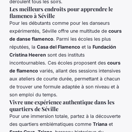
déroulent tous les soirs.
Les meilleurs endroits pour apprendre le
flamenco à Séville
Pour les débutants comme pour les danseurs
expérimentés, Séville offre une multitude de
cours
de danse flamenco
. Parmi les écoles les plus
réputées, la
Casa del Flamenco
et la
Fundación
Cristina Heeren
sont des instituts
incontournables. Ces écoles proposent des
cours
de flamenco
variés, allant des sessions intensives
aux ateliers de courte durée, permettant à chacun
de trouver une formule adaptée à son niveau et à
son emploi du temps.
Vivre une expérience authentique dans les
quartiers de Séville
Pour une immersion totale, partez à la découverte
des quartiers emblématiques comme
Triana
et
Santa Cruz
.
Triana
, berceau historique du