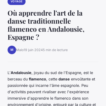
VOYAGE
Où apprendre l'art de la
danse traditionnelle
flamenco en Andalousie,
Espagne ?
M
Malo
19 juin 2024
5 min de lecture
L'
Andalousie
, joyau du sud de l'Espagne, est le
berceau du
flamenco
, cette
danse
envoûtante et
passionnée qui incarne l'âme espagnole. Peu
d'activités peuvent rivaliser avec l'expérience
immersive d'apprendre le flamenco dans son
environnement d'origine, entouré par la culture et